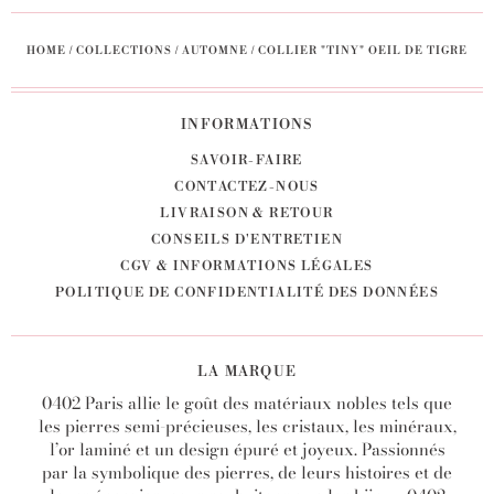
HOME
/
COLLECTIONS
/
AUTOMNE
/
COLLIER "TINY" OEIL DE TIGRE
INFORMATIONS
SAVOIR-FAIRE
CONTACTEZ-NOUS
LIVRAISON & RETOUR
CONSEILS D'ENTRETIEN
CGV & INFORMATIONS LÉGALES
POLITIQUE DE CONFIDENTIALITÉ DES DONNÉES
LA MARQUE
0402 Paris allie le goût des matériaux nobles tels que
les pierres semi-précieuses, les cristaux, les minéraux,
l’or laminé et un design épuré et joyeux. Passionnés
par la symbolique des pierres, de leurs histoires et de