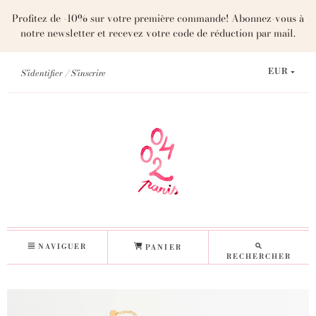
Profitez de -10% sur votre première commande! Abonnez-vous à
notre newsletter et recevez votre code de réduction par mail.
S'identifier
S'inscrire
EUR
NAVIGUER
PANIER
RECHERCHER