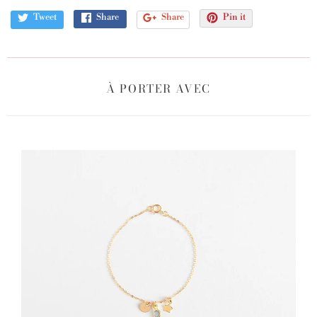
Tweet
Share
Share
Pin it
À PORTER AVEC