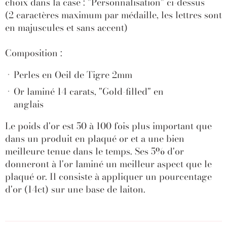
choix dans la case : "Personnalisation" ci-dessus
(2 caractères maximum par médaille, les lettres sont
en majuscules et sans accent)
Composition :
Perles en Oeil de Tigre 2mm
Or laminé 14 carats, "Gold-filled" en
anglais
Le poids d'or est 50 à 100 fois plus important que
dans un produit en plaqué or et a une bien
meilleure tenue dans le temps. Ses 5% d'or
donneront à l'or laminé un meilleur aspect que le
plaqué or. Il consiste à appliquer un pourcentage
d'or (14ct) sur une base de laiton.