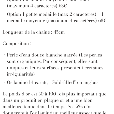
(maximum 4 caractères) 63€
Option 1 petite médaille (max 2 caractères) + 1
médaille moyenne (maximum 4 caractères) 68€
Longueur de la chaîne : 45cm
Composition :
Perle d'eau douce blanche nacrée (Les perles
sont organiques. Par conséquent, elles sont
uniques et leurs surfaces présentent certaines
irrégularités)
Or laminé 14 carats, "Gold-filled" en anglais
Le poids d'or est 50 à 100 fois plus important que
dans un produit en plaqué or et a une bien
meilleure tenue dans le temps. Ses 5% d'or
donneront à l'or laminé un meilleur aspect que le