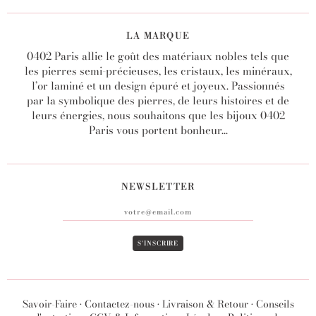
LA MARQUE
0402 Paris allie le goût des matériaux nobles tels que
les pierres semi-précieuses, les cristaux, les minéraux,
l’or laminé et un design épuré et joyeux. Passionnés
par la symbolique des pierres, de leurs histoires et de
leurs énergies, nous souhaitons que les bijoux 0402
Paris vous portent bonheur...
NEWSLETTER
Savoir-Faire
•
Contactez-nous
•
Livraison & Retour
•
Conseils