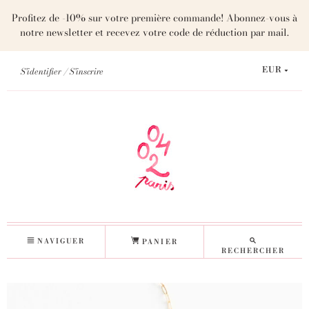
Profitez de -10% sur votre première commande! Abonnez-vous à
notre newsletter et recevez votre code de réduction par mail.
S'identifier
S'inscrire
EUR
NAVIGUER
PANIER
RECHERCHER