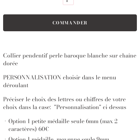
Collier pendentif perle baroque blanche
sur chaîne
dorée
PERSONNALISATION choisir dans le menu
déroulant
Préciser le choix des lettres ou chiffres de votre
choix dans la case: "Personnalisation" ci-dessus
Option 1 petite médaille seule 6mm (max 2
caractères) 60€
Option 1 médaille
moyenne seule 9mm