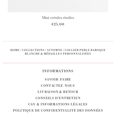
Mini créoles étoiles
€25,00
HOME
/
COLLECTIONS
/
AUTOMNE
/
COLLIER PERLE BAROQUE
BLANCHE & MÉDAILLES PERSONNALISÉES
INFORMATIONS
SAVOIR-FAIRE
CONTACTEZ-NOUS
LIVRAISON & RETOUR
CONSEILS D'ENTRETIEN
CGV & INFORMATIONS LÉGALES
POLITIQUE DE CONFIDENTIALITÉ DES DONNÉES