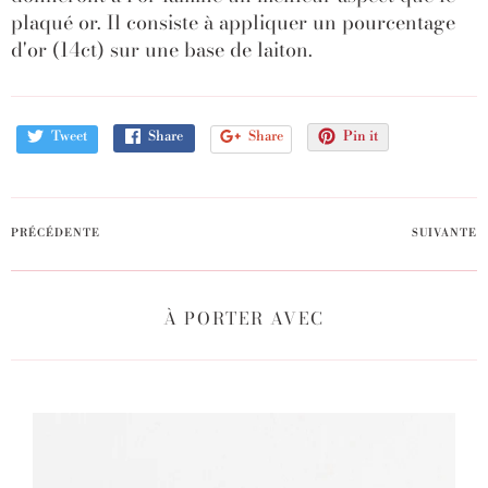
plaqué or. Il consiste à appliquer un pourcentage
d'or (14ct) sur une base de laiton.
Tweet
Share
Share
Pin it
PRÉCÉDENTE
SUIVANTE
À PORTER AVEC