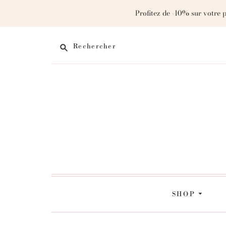
Profitez de -10% sur votre 
Rechercher
SHOP