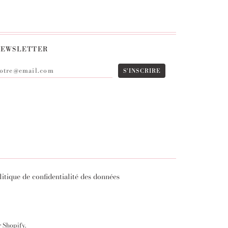
EWSLETTER
litique de confidentialité des données
r Shopify
.