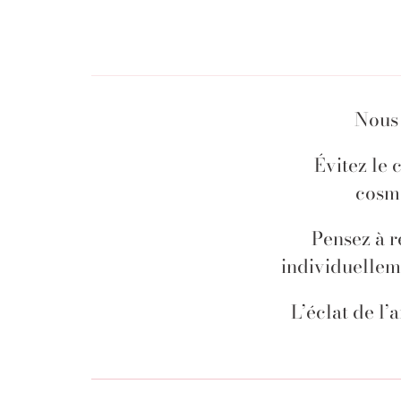
Nous 
Évitez le 
cosmé
Pensez à r
individuelleme
L’éclat de l’