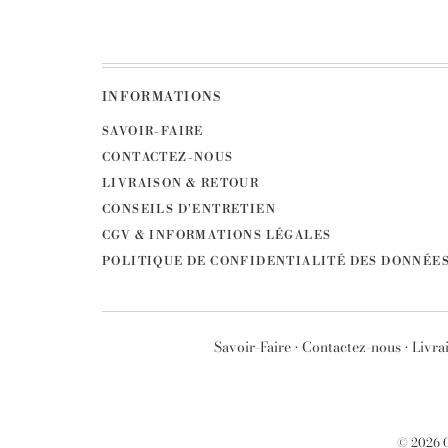
INFORMATIONS
SAVOIR-FAIRE
CONTACTEZ-NOUS
LIVRAISON & RETOUR
CONSEILS D'ENTRETIEN
CGV & INFORMATIONS LÉGALES
POLITIQUE DE CONFIDENTIALITÉ DES DONNÉE
Savoir-Faire
•
Contactez-nous
•
Livra
© 2026