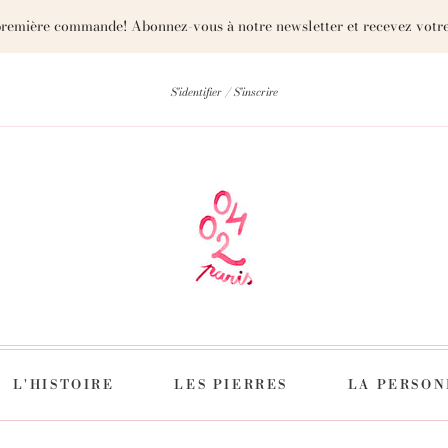
première commande! Abonnez-vous à notre newsletter et recevez votre
S'identifier
S'inscrire
L'HISTOIRE
LES PIERRES
LA PERSON