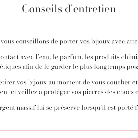
Conseils d'entretien
vous conseillons de porter vos bijoux avec atte
contact avec l’eau, le parfum, les produits chimi
tiques afin de le garder le plus longtemps pos
etirer vos bijoux au moment de vous coucher et
nt et veillez à protéger vos pierres des chocs 
argent massif lui se préserve lorsqu’il est port