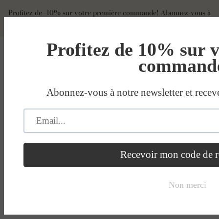
Profitez de -10% sur votre première commande! Abonnez-vous à
notre newsletter et recevez votre code de réduction par mail.
S'identifier
S'inscrire
EUR
NAVIGUER
PANIER
RECHERCHER
CGV & Informations Légales