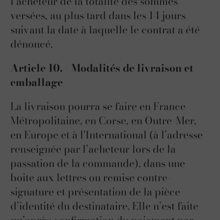
l’acheteur de la totalité des sommes
versées, au plus tard dans les 14 jours
suivant la date à laquelle le contrat a été
dénoncé.
Article 10. - Modalités de livraison et
emballage
La livraison pourra se faire en France
Métropolitaine, en Corse, en Outre-Mer,
en Europe et à l'International (à l’adresse
renseignée par l’acheteur lors de la
passation de la commande), dans une
boite aux lettres ou remise contre-
signature et présentation de la pièce
d’identité du destinataire. Elle n’est faite
qu’après confirmation du paiement par