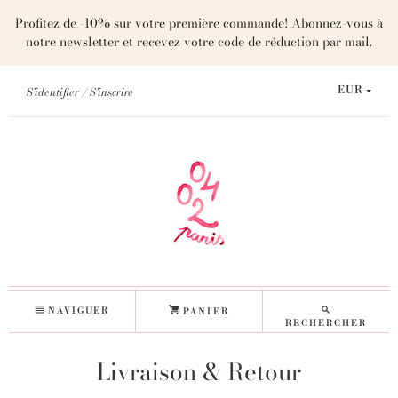
Profitez de -10% sur votre première commande! Abonnez-vous à
notre newsletter et recevez votre code de réduction par mail.
S'identifier
S'inscrire
EUR
NAVIGUER
PANIER
RECHERCHER
Livraison & Retour