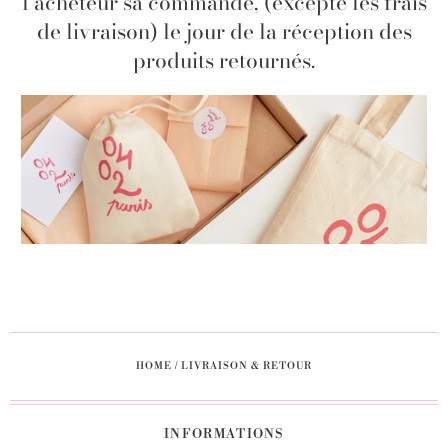
l’acheteur sa commande, (excepté les frais
de livraison) le jour de la réception des
produits retournés.
HOME
/
LIVRAISON & RETOUR
INFORMATIONS