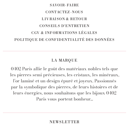
SAVOIR-FAIRE
CONTACTEZ-NOUS
LIVRAISON & RETOUR
CONSEILS D'ENTRETIEN
CGV & INFORMATIONS LÉGALES
POLITIQUE DE CONFIDENTIALITÉ DES DONNÉES
LA MARQUE
0402 Paris allie le goût des matériaux nobles tels que
les pierres semi-précieuses, les cristaux, les minéraux,
l’or laminé et un design épuré et joyeux. Passionnés
par la symbolique des pierres, de leurs histoires et de
leurs énergies, nous souhaitons que les bijoux 0402
Paris vous portent bonheur...
NEWSLETTER