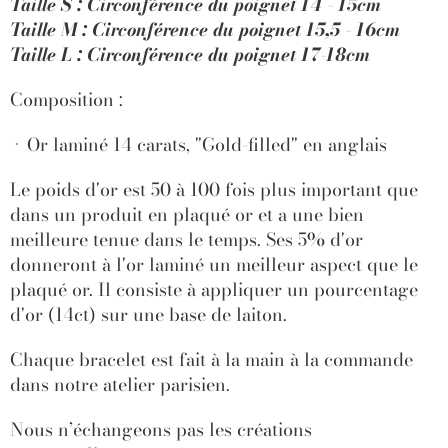
Taille S : Circonférence du poignet 14 - 15cm
Taille M :
Circonférence du poignet 15,5 - 16cm
Taille L :
Circonférence du poignet 17-18cm
Composition :
Or laminé 14 carats, "Gold-filled" en anglais
Le poids d'or est 50 à 100 fois plus important que
dans un produit en plaqué or et a une bien
meilleure tenue dans le temps. Ses 5% d'or
donneront à l'or laminé un meilleur aspect que le
plaqué or. Il consiste à appliquer un pourcentage
d'or (14ct) sur une base de laiton.
Chaque bracelet est fait à la main à la commande
dans notre atelier parisien.
Nous n’échangeons pas les créations