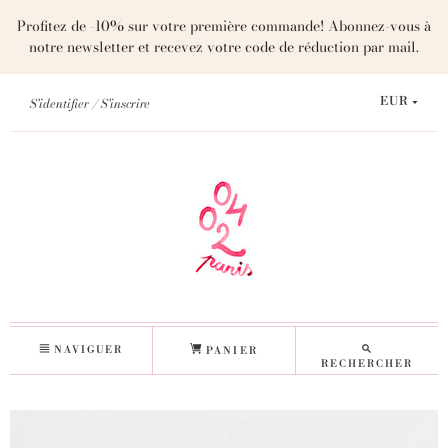
Profitez de -10% sur votre première commande! Abonnez-vous à
notre newsletter et recevez votre code de réduction par mail.
S'identifier
S'inscrire
EUR
NAVIGUER
PANIER
RECHERCHER