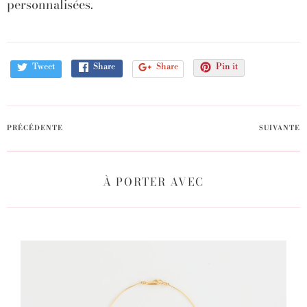
personnalisées.
Tweet
Share
Share
Pin it
PRÉCÉDENTE
SUIVANTE
À PORTER AVEC