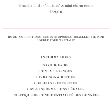
Bracelet fil d'or "Initiales" & mini charm coeur
€59,00
HOME
/
COLLECTIONS
/
LES INTEMPORELS
/
BRACELET FIL D'OR
DOUBLE TOUR "INITIALE"
INFORMATIONS
SAVOIR-FAIRE
CONTACTEZ-NOUS
LIVRAISON & RETOUR
CONSEILS D'ENTRETIEN
CGV & INFORMATIONS LÉGALES
POLITIQUE DE CONFIDENTIALITÉ DES DONNÉES