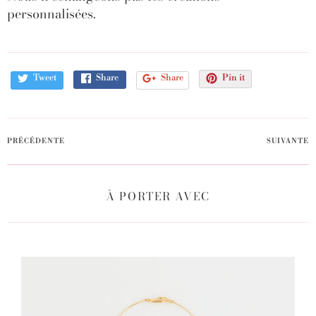
personnalisées.
Tweet
Share
Share
Pin it
PRÉCÉDENTE
SUIVANTE
À PORTER AVEC