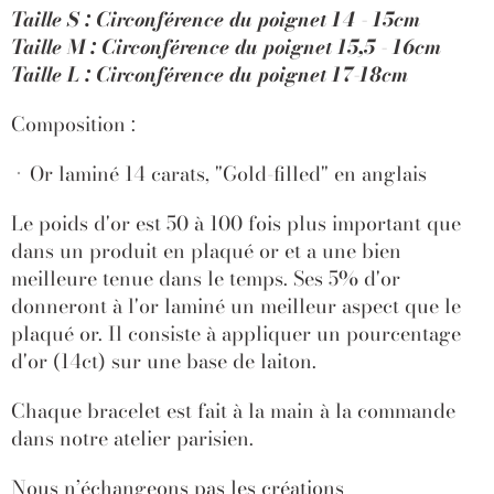
Taille S : Circonférence du poignet 14 - 15cm
Taille M :
Circonférence du poignet 15,5 - 16cm
Taille L :
Circonférence du poignet 17-18cm
Composition :
Or laminé 14 carats, "Gold-filled" en anglais
Le poids d'or est 50 à 100 fois plus important que
dans un produit en plaqué or et a une bien
meilleure tenue dans le temps. Ses 5% d'or
donneront à l'or laminé un meilleur aspect que le
plaqué or. Il consiste à appliquer un pourcentage
d'or (14ct) sur une base de laiton.
Chaque bracelet est fait à la main à la commande
dans notre atelier parisien.
Nous n’échangeons pas les créations