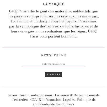
LA MARQUE
0402 Paris allie le goût des matériaux nobles tels que
les pierres semi-précieuses, les cristaux, les minéraux,
l’or laminé et un design épuré et joyeux. Passionnés
par la symbolique des pierres, de leurs histoires et de
leurs énergies, nous souhaitons que les bijoux 0402
Paris vous portent bonheur...
NEWSLETTER
Savoir-Faire
•
Contactez-nous
•
Livraison & Retour
•
Conseils
d'entretien
•
CGV & Informations Légales
•
Politique de
confidentialité des données