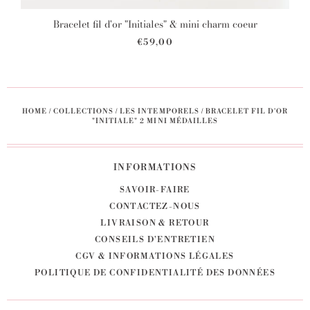
Bracelet fil d'or "Initiales" & mini charm coeur
€59,00
HOME
/
COLLECTIONS
/
LES INTEMPORELS
/
BRACELET FIL D'OR
"INITIALE" 2 MINI MÉDAILLES
INFORMATIONS
SAVOIR-FAIRE
CONTACTEZ-NOUS
LIVRAISON & RETOUR
CONSEILS D'ENTRETIEN
CGV & INFORMATIONS LÉGALES
POLITIQUE DE CONFIDENTIALITÉ DES DONNÉES