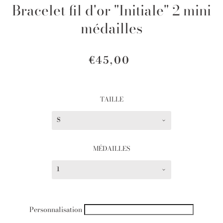
Bracelet fil d'or "Initiale" 2 mini
médailles
€45,00
TAILLE
S
MÉDAILLES
1
Personnalisation