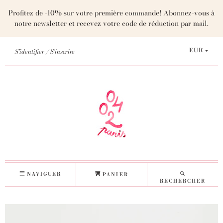
Profitez de -10% sur votre première commande! Abonnez-vous à
notre newsletter et recevez votre code de réduction par mail.
S'identifier
S'inscrire
EUR
NAVIGUER
PANIER
RECHERCHER