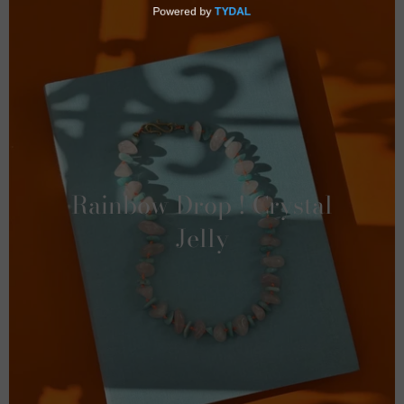
Rainbow Drop ! Crystal
Jelly