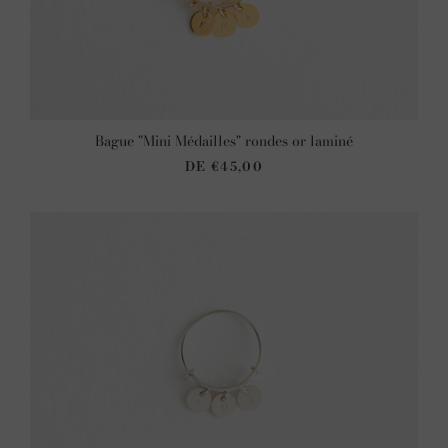
Bague "Mini Médailles" rondes or laminé
DE
€45,00