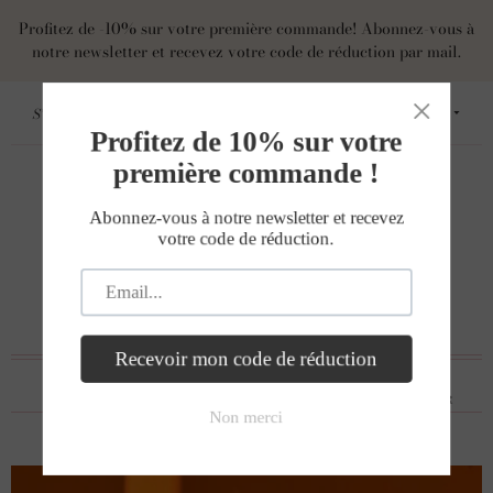
Profitez de -10% sur votre première commande! Abonnez-vous à
notre newsletter et recevez votre code de réduction par mail.
S'identifier
S'inscrire
EUR
NAVIGUER
PANIER
RECHERCHER