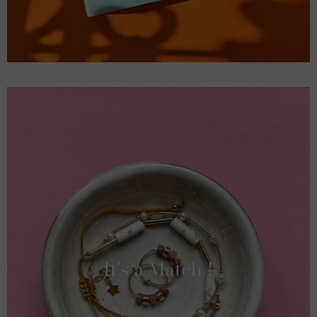
It's a Match !