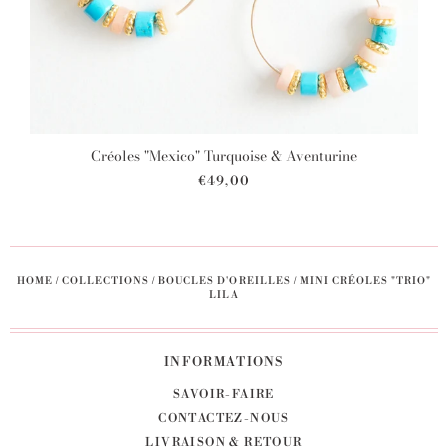
Créoles "Mexico" Turquoise & Aventurine
€49,00
HOME
/
COLLECTIONS
/
BOUCLES D'OREILLES
/
MINI CRÉOLES "TRIO"
LILA
INFORMATIONS
SAVOIR-FAIRE
CONTACTEZ-NOUS
LIVRAISON & RETOUR