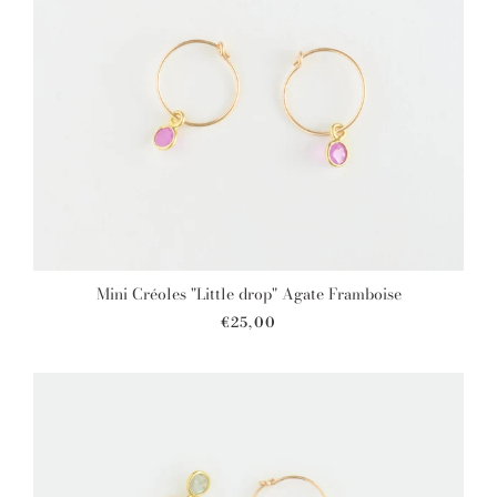
Mini Créoles "Little drop" Agate Framboise
€25,00