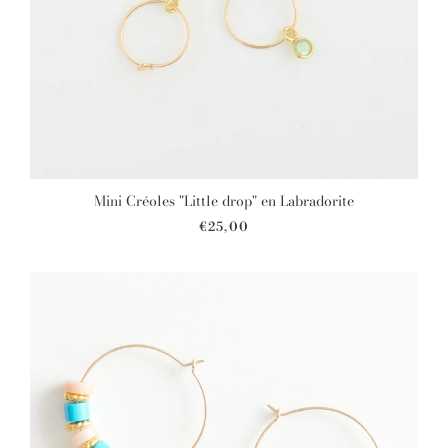
Mini Créoles "Little drop" en Labradorite
€25,00