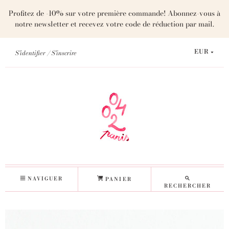
Profitez de -10% sur votre première commande! Abonnez-vous à
notre newsletter et recevez votre code de réduction par mail.
S'identifier
S'inscrire
EUR
NAVIGUER
PANIER
RECHERCHER