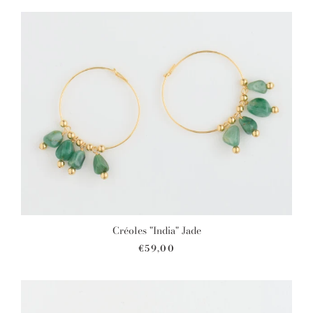
Créoles "India" Jade
€59,00