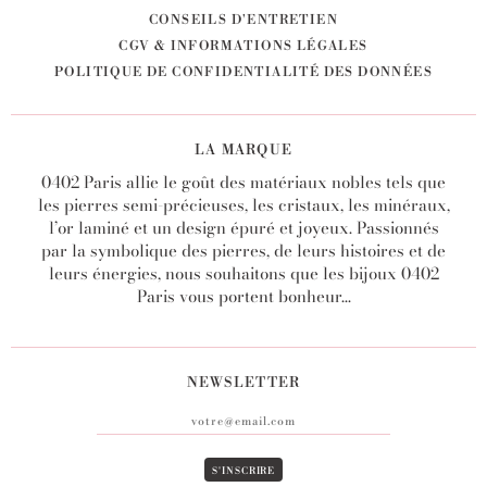
CONSEILS D'ENTRETIEN
CGV & INFORMATIONS LÉGALES
POLITIQUE DE CONFIDENTIALITÉ DES DONNÉES
LA MARQUE
0402 Paris allie le goût des matériaux nobles tels que
les pierres semi-précieuses, les cristaux, les minéraux,
l’or laminé et un design épuré et joyeux. Passionnés
par la symbolique des pierres, de leurs histoires et de
leurs énergies, nous souhaitons que les bijoux 0402
Paris vous portent bonheur...
NEWSLETTER