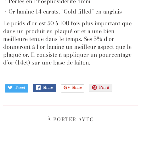
Perles en
Phosphosidérite
4mm
Or laminé 14 carats, "Gold-filled" en anglais
Le poids d'or est 50 à 100 fois plus important que
dans un produit en plaqué or et a une bien
meilleure tenue dans le temps. Ses 5% d'or
donneront à l'or laminé un meilleur aspect que le
plaqué or. Il consiste à appliquer un pourcentage
d'or (14ct) sur une base de laiton.
Tweet
Share
Share
Pin it
À PORTER AVEC