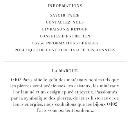
INFORMATIONS
SAVOIR-FAIRE
CONTACTEZ-NOUS
LIVRAISON & RETOUR
CONSEILS D'ENTRETIEN
CGV & INFORMATIONS LÉGALES
POLITIQUE DE CONFIDENTIALITÉ DES DONNÉES
LA MARQUE
0402 Paris allie le goût des matériaux nobles tels que
les pierres semi-précieuses, les cristaux, les minéraux,
l’or laminé et un design épuré et joyeux. Passionnés
par la symbolique des pierres, de leurs histoires et de
leurs énergies, nous souhaitons que les bijoux 0402
Paris vous portent bonheur...