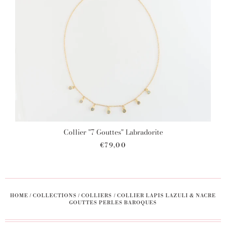
Collier "7 Gouttes" Labradorite
€79,00
HOME
/
COLLECTIONS
/
COLLIERS
/
COLLIER LAPIS LAZULI & NACRE
GOUTTES PERLES BAROQUES