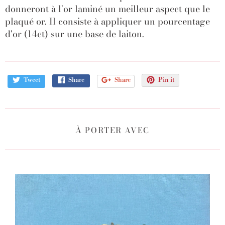
donneront à l'or laminé un meilleur aspect que le
plaqué or. Il consiste à appliquer un pourcentage
d'or (14ct) sur une base de laiton.
Tweet
Share
Share
Pin it
À PORTER AVEC