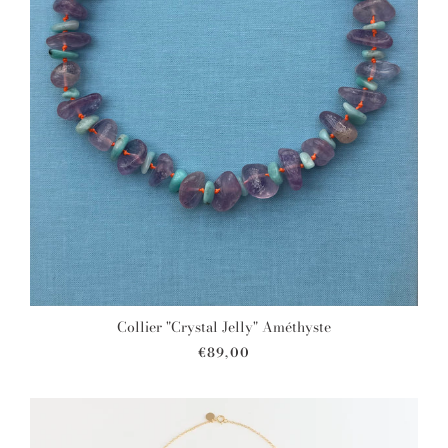
Collier "Crystal Jelly" Améthyste
€89,00