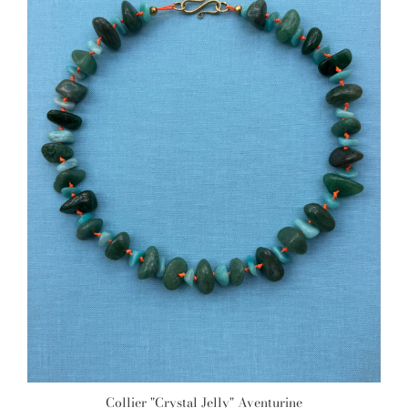
Collier "Crystal Jelly" Aventurine