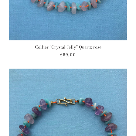
Collier "Crystal Jelly" Quartz rose
€89,00