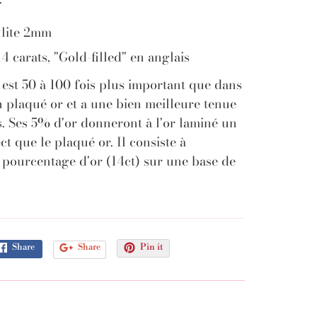
lite 2mm
4 carats, "Gold-filled" en anglais
 est 50 à 100 fois plus important que dans
 plaqué or et a une bien meilleure tenue
. Ses 5% d'or donneront à l'or laminé un
ct que le plaqué or. Il consiste à
 pourcentage d'or (14ct) sur une base de
Share
Share
Pin it