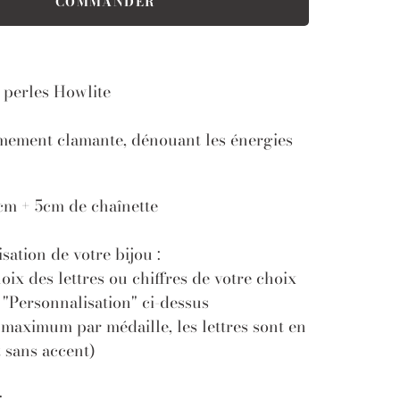
 perles Howlite
emement clamante, dénouant les énergies
m + 5cm de chaînette
sation de votre bijou :
hoix des lettres ou chiffres de votre choix
: "Personnalisation" ci-dessus
 maximum par médaille, les lettres sont en
 sans accent)
: