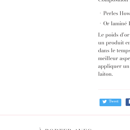
Perles How
Or laminé 1
Le poids d'or
un produit en
dans le temps
meilleur aspe
appliquer un
laiton.
Tweet