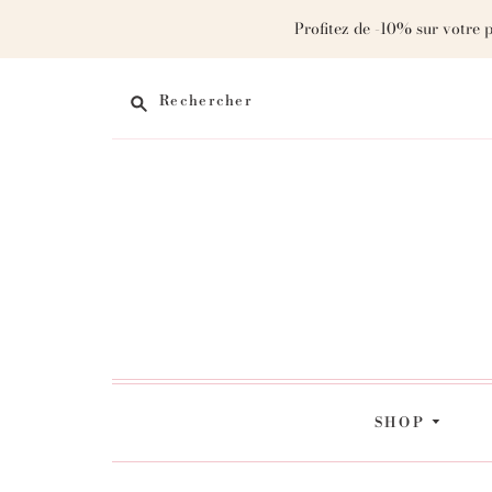
Profitez de -10% sur votre 
Rechercher
SHOP