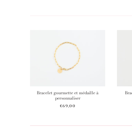
Bracelet gourmette et médaille à
Brac
personnaliser
€69,00