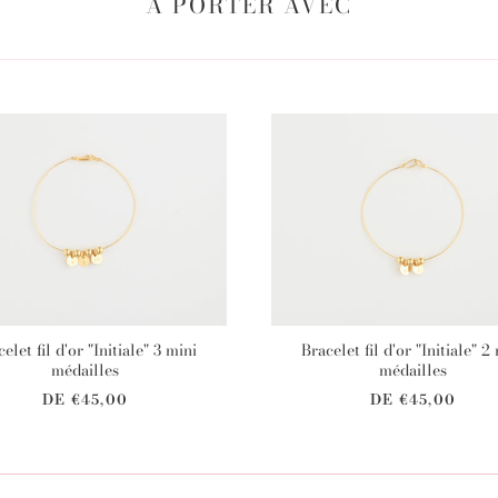
À PORTER AVEC
elet fil d'or "Initiale" 3 mini
Bracelet fil d'or "Initiale" 2
médailles
médailles
DE
€45,00
DE
€45,00