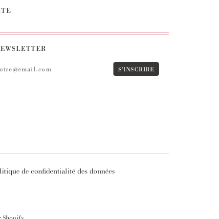
ITE
EWSLETTER
litique de confidentialité des données
r Shopify
.