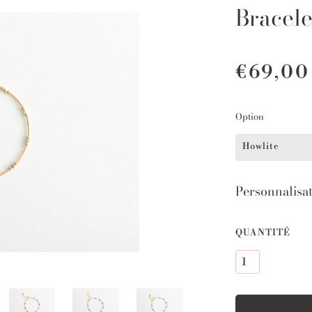
Bracele
€69,00
Option
Howlite
Personnalisa
QUANTITÉ