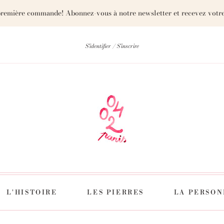
première commande! Abonnez-vous à notre newsletter et recevez votre
S'identifier
S'inscrire
L'HISTOIRE
LES PIERRES
LA PERSON