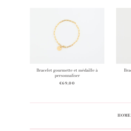
Bracelet gourmette et médaille à
Brac
personnaliser
€69,00
HOME