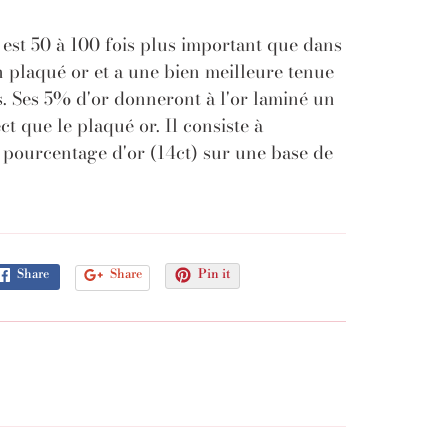
 est 50 à 100 fois plus important que dans
 plaqué or et a une bien meilleure tenue
. Ses 5% d'or donneront à l'or laminé un
ct que le plaqué or. Il consiste à
 pourcentage d'or (14ct) sur une base de
Share
Share
Pin it