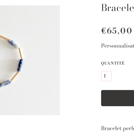
Bracele
€65,00
Personnalisa
QUANTITÉ
Bracelet perl