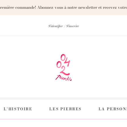
première commande! Abonnez-vous à notre newsletter et recevez votre
S'identifier
S'inscrire
L'HISTOIRE
LES PIERRES
LA PERSON