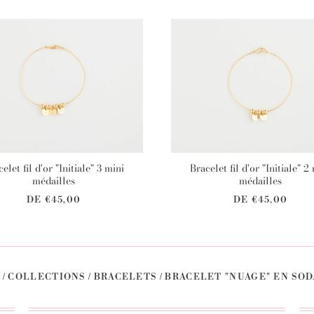
elet fil d'or "Initiale" 3 mini
Bracelet fil d'or "Initiale" 2
médailles
médailles
DE
€45,00
DE
€45,00
/
COLLECTIONS
/
BRACELETS
/
BRACELET "NUAGE" EN SOD