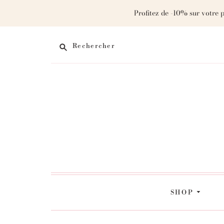
Profitez de -10% sur votre 
Rechercher
SHOP