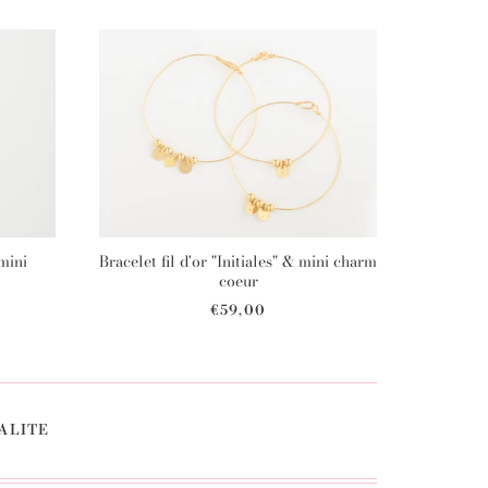
 mini
Bracelet fil d'or "Initiales" & mini charm
coeur
€59,00
ALITE