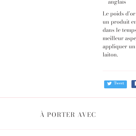
anglais
Le poids d'or
un produit en
dans le temps
meilleur aspe
appliquer un
laiton.
Tweet
À PORTER AVEC