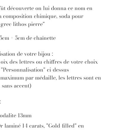
 fût découverte on lui donna ce nom en
sa composition chimique, soda pour
grec lithos pierre"
5cm + 5cm de chaînette
sation de votre bijou :
hoix des lettres ou chiffres de votre choix
: "Personnalisation" ci-dessus
 maximum par médaille, les lettres sont en
 sans accent)
:
Sodalite 13mm
r laminé 14 carats, "Gold-filled" en