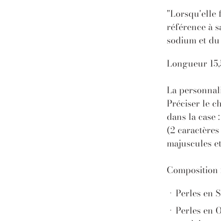
"Lorsqu'elle
référence à 
sodium et du 
Longueur 15,
La personnali
Préciser le c
dans la case 
(2 caractères
majuscules et
Composition 
Perles en 
Perles en O