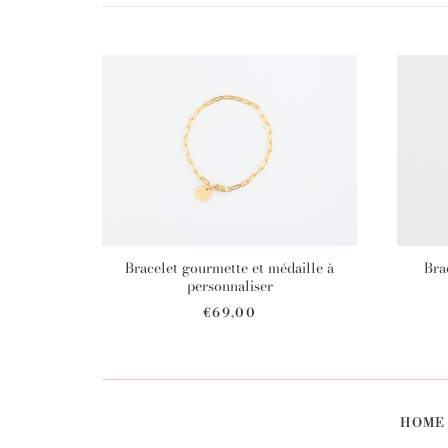
Bracelet gourmette et médaille à
Brac
personnaliser
€69,00
HOME