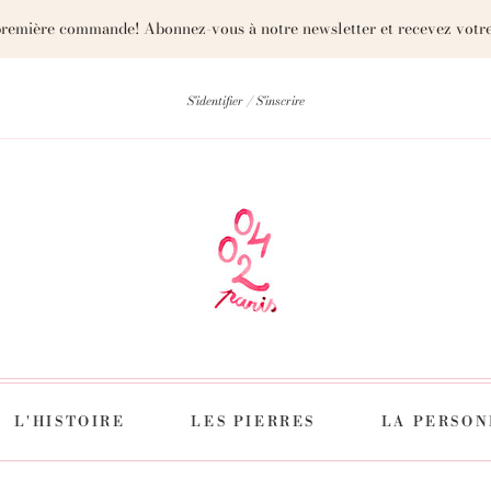
première commande! Abonnez-vous à notre newsletter et recevez votre
S'identifier
S'inscrire
L'HISTOIRE
LES PIERRES
LA PERSON