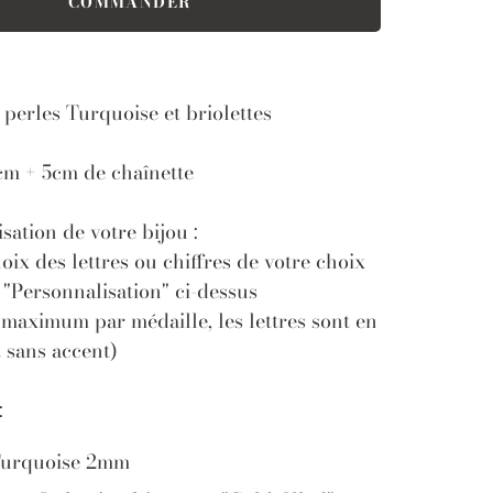
 perles Turquoise et briolettes
m + 5cm de chaînette
sation de votre bijou :
hoix des lettres ou chiffres de votre choix
: "Personnalisation" ci-dessus
 maximum par médaille, les lettres sont en
 sans accent)
:
Turquoise 2mm