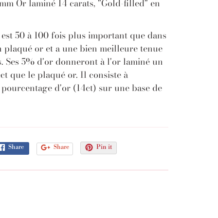
mm Or laminé 14 carats, "Gold-filled" en
 est 50 à 100 fois plus important que dans
 plaqué or et a une bien meilleure tenue
. Ses 5% d'or donneront à l'or laminé un
ct que le plaqué or. Il consiste à
 pourcentage d'or (14ct) sur une base de
Share
Share
Pin it