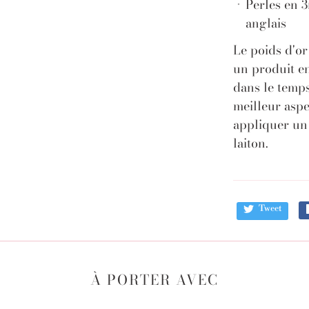
Perles en 3
anglais
Le poids d'or
un produit en
dans le temps
meilleur aspe
appliquer un
laiton.
Tweet
À PORTER AVEC