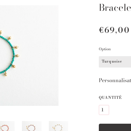
Bracele
€69,00
Option
Turquoise
Personnalisa
QUANTITÉ