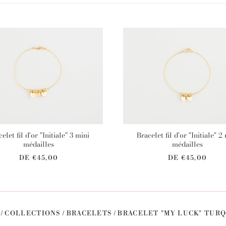
elet fil d'or "Initiale" 3 mini
Bracelet fil d'or "Initiale" 2
médailles
médailles
DE
€45,00
DE
€45,00
/
COLLECTIONS
/
BRACELETS
/
BRACELET "MY LUCK" TUR