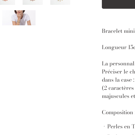
Bracelet mini
Longueur 15c
La personnali
Préciser le c
dans la case 
(2 caractères
majuscules et
Composition 
Perles en 