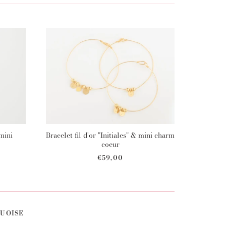
 mini
Bracelet fil d'or "Initiales" & mini charm
coeur
€59,00
QUOISE