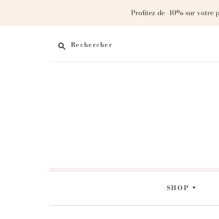
Profitez de -10% sur votre 
Rechercher
SHOP