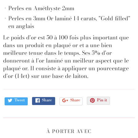
Perles en Améthyste 2mm
Perles en 3mm Or laminé 14 carats, "Gold-filled"
en anglais
Le poids d'or est 50 à 100 fois plus important que
dans un produit en plaqué or et a une bien
meilleure tenue dans le temps. Ses 5% d'or
donneront à l'or laminé un meilleur aspect que le
plaqué or. Il consiste à appliquer un pourcentage
d'or (14ct) sur une base de laiton.
Tweet
Share
Share
Pin it
À PORTER AVEC