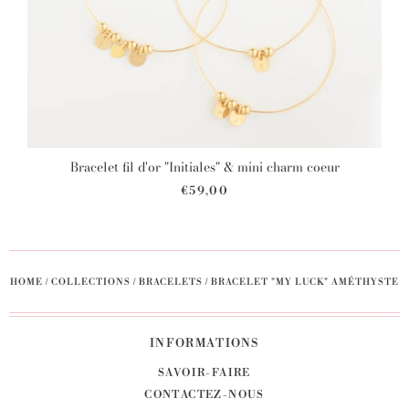
Bracelet fil d'or "Initiales" & mini charm coeur
€59,00
HOME
/
COLLECTIONS
/
BRACELETS
/
BRACELET "MY LUCK" AMÉTHYSTE
INFORMATIONS
SAVOIR-FAIRE
CONTACTEZ-NOUS