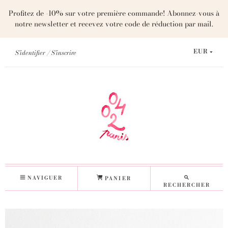
Profitez de -10% sur votre première commande! Abonnez-vous à
notre newsletter et recevez votre code de réduction par mail.
S'identifier
S'inscrire
EUR
NAVIGUER
PANIER
RECHERCHER