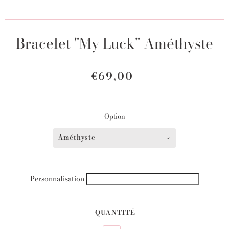
Bracelet "My Luck" Améthyste
€69,00
Option
Améthyste
Personnalisation
QUANTITÉ