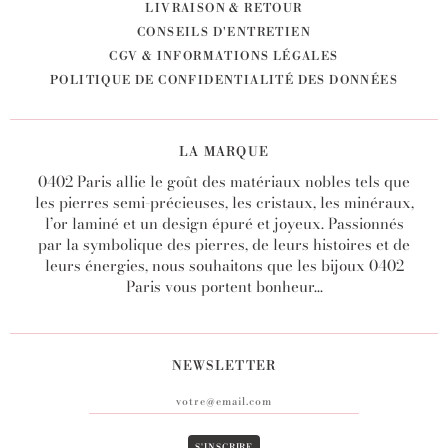
LIVRAISON & RETOUR
CONSEILS D'ENTRETIEN
CGV & INFORMATIONS LÉGALES
POLITIQUE DE CONFIDENTIALITÉ DES DONNÉES
LA MARQUE
0402 Paris allie le goût des matériaux nobles tels que
les pierres semi-précieuses, les cristaux, les minéraux,
l’or laminé et un design épuré et joyeux. Passionnés
par la symbolique des pierres, de leurs histoires et de
leurs énergies, nous souhaitons que les bijoux 0402
Paris vous portent bonheur...
NEWSLETTER