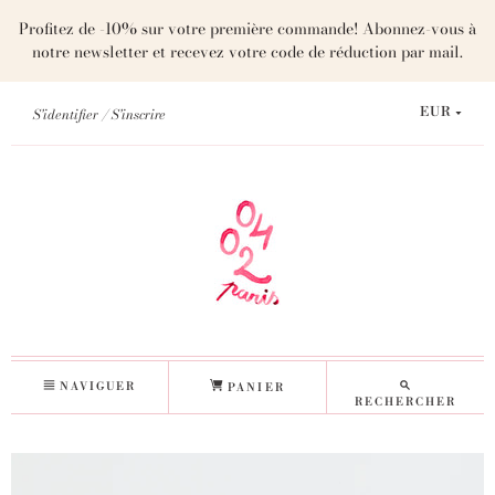
Profitez de -10% sur votre première commande! Abonnez-vous à
notre newsletter et recevez votre code de réduction par mail.
S'identifier
S'inscrire
EUR
NAVIGUER
PANIER
RECHERCHER