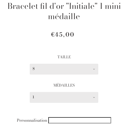
Bracelet fil d'or "Initiale" 1 mini
médaille
€45,00
TAILLE
S
MÉDAILLES
1
Personnalisation