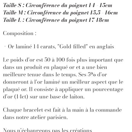
Taille S : Circonférence du poignet 14 - 15cm
Taille M :
Circonférence du poignet 15,5 - 16cm
Taille L :
Circonférence du poignet 17-18cm
Composition :
Or laminé 14 carats, "Gold-filled" en anglais
Le poids d'or est 50 à 100 fois plus important que
dans un produit en plaqué or et a une bien
meilleure tenue dans le temps. Ses 5% d'or
donneront à l'or laminé un meilleur aspect que le
plaqué or. Il consiste à appliquer un pourcentage
d'or (14ct) sur une base de laiton.
Chaque bracelet est fait à la main à la commande
dans notre atelier parisien.
Nous n’échangeons pas les créations