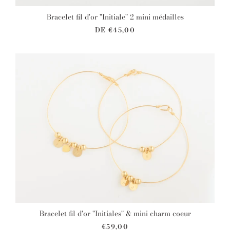
Bracelet fil d'or "Initiale" 2 mini médailles
DE
€45,00
Bracelet fil d'or "Initiales" & mini charm coeur
€59,00