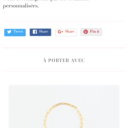
personnalisées.
Tweet
Share
Share
Pin it
À PORTER AVEC