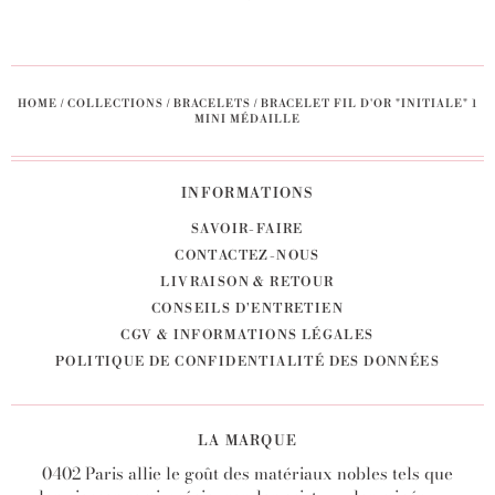
HOME
/
COLLECTIONS
/
BRACELETS
/
BRACELET FIL D'OR "INITIALE" 1
MINI MÉDAILLE
INFORMATIONS
SAVOIR-FAIRE
CONTACTEZ-NOUS
LIVRAISON & RETOUR
CONSEILS D'ENTRETIEN
CGV & INFORMATIONS LÉGALES
POLITIQUE DE CONFIDENTIALITÉ DES DONNÉES
LA MARQUE
0402 Paris allie le goût des matériaux nobles tels que