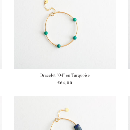
Bracelet "04" en Turquoise
€64,00