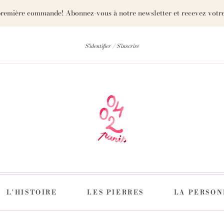
première commande! Abonnez-vous à notre newsletter et recevez votre
S'identifier
S'inscrire
L'HISTOIRE
LES PIERRES
LA PERSON