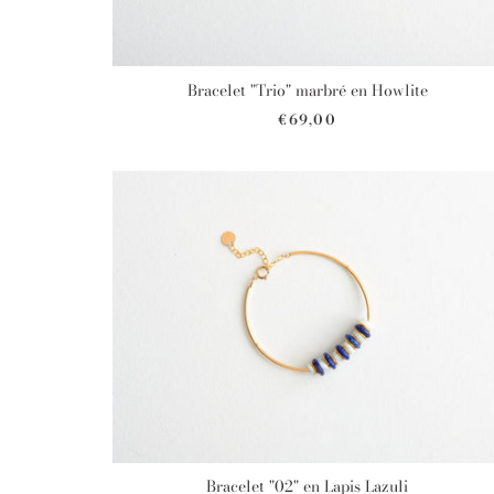
Bracelet "Trio" marbré en Howlite
€69,00
Bracelet "02" en Lapis Lazuli