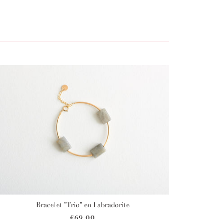
Bracelet "Trio" en Labradorite
€69,00