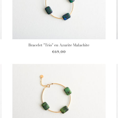
Bracelet "Trio" en Azurite Malachite
€69,00