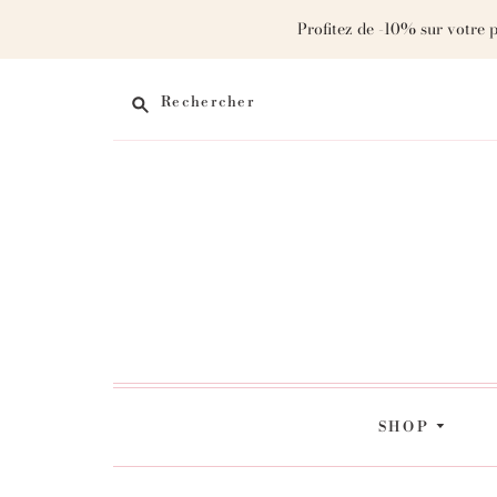
Profitez de -10% sur votre 
Rechercher
SHOP