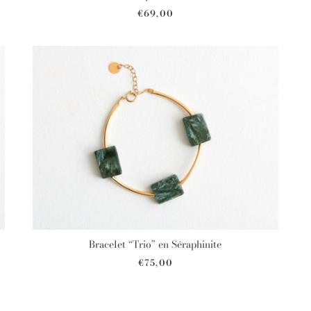
€69,00
Bracelet “Trio” en Séraphinite
€75,00