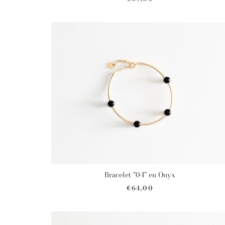
Bracelet "04" en Onyx
€64,00