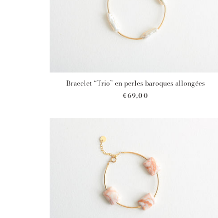
Bracelet “Trio” en perles baroques allongées
€69,00