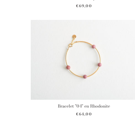
€69,00
Bracelet "04" en Rhodonite
€64,00