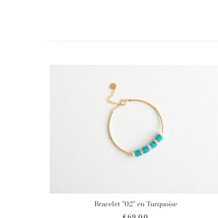
Bracelet "02" en Turquoise
€69,00