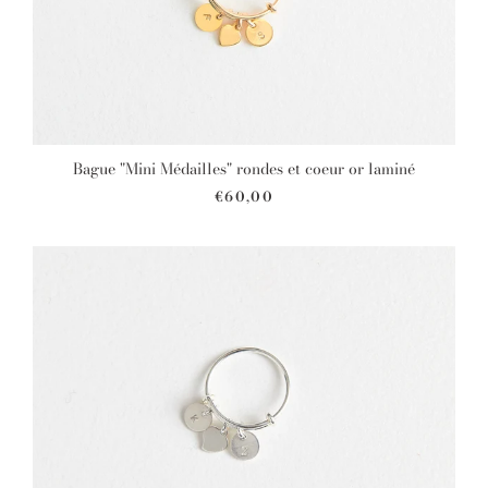
Bague "Mini Médailles" rondes et coeur or laminé
€60,00