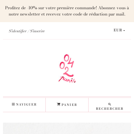
Profitez de -10% sur votre première commande! Abonnez-vous à
notre newsletter et recevez votre code de réduction par mail.
S'identifier
S'inscrire
EUR
NAVIGUER
PANIER
RECHERCHER