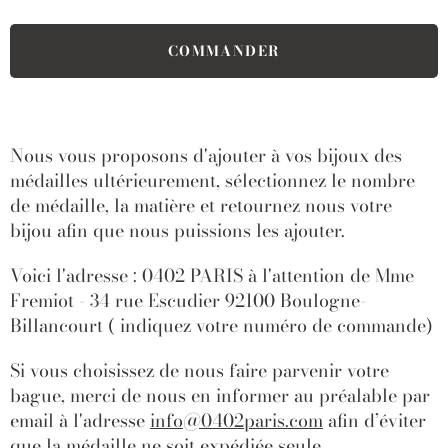
Nous vous proposons d'ajouter à vos bijoux des
médailles ultérieurement, sélectionnez le nombre
de médaille, la matière et retournez nous votre
bijou afin que nous puissions les ajouter.
Voici l'adresse : 0402 PARIS à l'attention de Mme
Fremiot - 34 rue Escudier 92100 Boulogne-
Billancourt ( indiquez votre numéro de commande)
Si vous choisissez de nous faire parvenir votre
bague, merci de nous en informer au préalable par
email à l'adresse
info@0402paris.com
afin d’éviter
que la médaille ne soit expédiée seule.