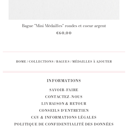
Bague "Mini Médailles" rondes et coeur argent
€60,00
HOME
/
COLLECTIONS
/
BAGUES
/
MÉDAILLES À AJOUTER
INFORMATIONS
SAVOIR-FAIRE
CONTACTEZ-NOUS
LIVRAISON & RETOUR
CONSEILS D'ENTRETIEN
CGV & INFORMATIONS LÉGALES
POLITIQUE DE CONFIDENTIALITÉ DES DONNÉES