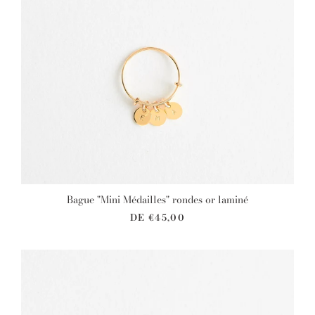
Bague "Mini Médailles" rondes or laminé
DE
€45,00