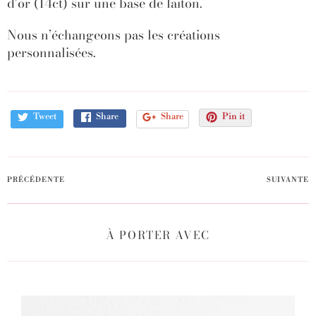
d'or (14ct) sur une base de laiton.
Nous n’échangeons pas les créations
personnalisées.
Tweet
Share
Share
Pin it
PRÉCÉDENTE
SUIVANTE
À PORTER AVEC