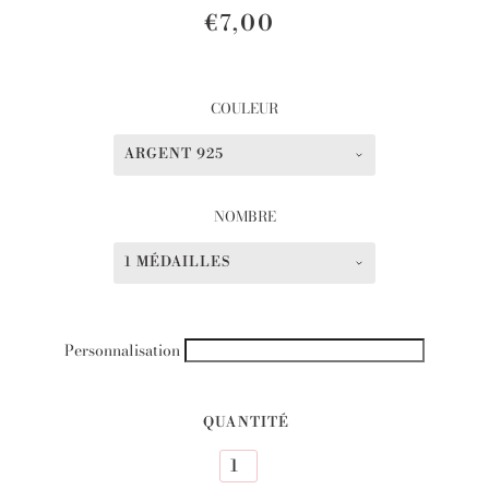
€7,00
COULEUR
ARGENT 925
NOMBRE
1 MÉDAILLES
Personnalisation
QUANTITÉ